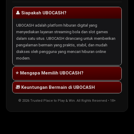
👤 Siapakah UBOCASH?
UBOCASH adalah platform hiburan digital yang
menyediakan layanan
streaming bola dan slot games
dalam satu situs. UBOCASH dirancang untuk memberikan
pengalaman bermain yang praktis, stabil, dan mudah
diakses oleh pengguna yang mencari hiburan online
modern.
⭐ Mengapa Memilih UBOCASH?
🎁 Keuntungan Bermain di UBOCASH
© 2026 Trusted Place to Play & Win. All Rights Reserved • 18+